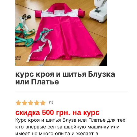
курс кроя и шитья Блузка
или Платье
(1)
скидка 500 грн. на курс
Курс кроя и шитья Блуза или Платье для тех
кто впервые сел за швейную машинку или
имеет не много опыта и желает в