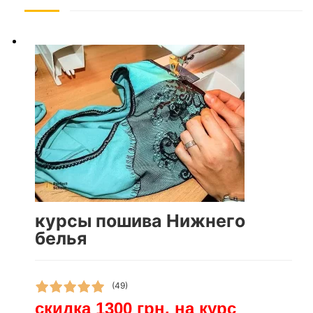
курсы пошива Нижнего
белья
(49)
скидка 1300 грн. на курс