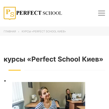
Tog
nav
ГЛАВНАЯ
КУРСЫ «PERFECT SCHOOL КИЕВ»
курсы «Perfect School Киев»