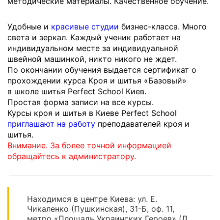
методические материалы. Качественное обучение.
Удобные и
красивые студии
бизнес-класса. Много
света и зеркал. Каждый ученик работает на
индивидуальном месте за индивидуальной
швейной машинкой, никто никого не ждет.
По окончании обучения выдается сертификат о
прохождении курса Кроя и шитья «Базовый»
в школе шитья Perfect School Киев.
Простая форма записи на все курсы.
Курсы кроя и шитья в Киеве Perfect School
приглашают на работу
преподавателей кроя и
шитья.
Внимание. За более точной информацией
обращайтесь к администратору.
Находимся в центре Киева: ул. Е.
Чикаленко (Пушкинская), 31-Б, оф. 11,
метро «Площадь Украинских Героев» (Л.