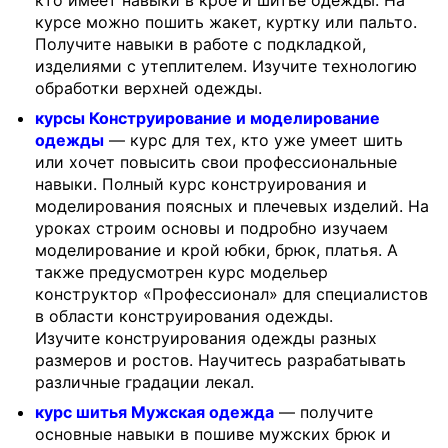
кто имеет навыки в крое и шитье одежды. На
курсе можно пошить жакет, куртку или пальто.
Получите навыки в работе с подкладкой,
изделиями с утеплителем. Изучите технологию
обработки верхней одежды.
курсы Конструирование и моделирование
одежды
— курс для тех, кто уже умеет шить
или хочет повысить свои профессиональные
навыки. Полный курс конструирования и
моделирования поясных и плечевых изделий. На
уроках строим основы и подробно изучаем
моделирование и крой юбки, брюк, платья. А
также предусмотрен курс модельер
конструктор «Профессионал» для специалистов
в области конструирования одежды.
Изучите конструирования одежды разных
размеров и ростов. Научитесь разрабатывать
различные градации лекал.
курс шитья Мужская одежда
— получите
основные навыки в пошиве мужских брюк и