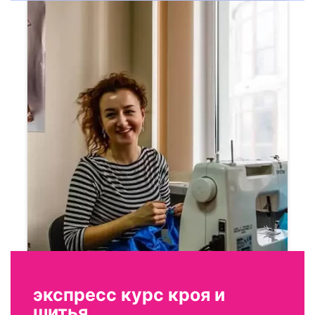
экспресс курс кроя и
шитья