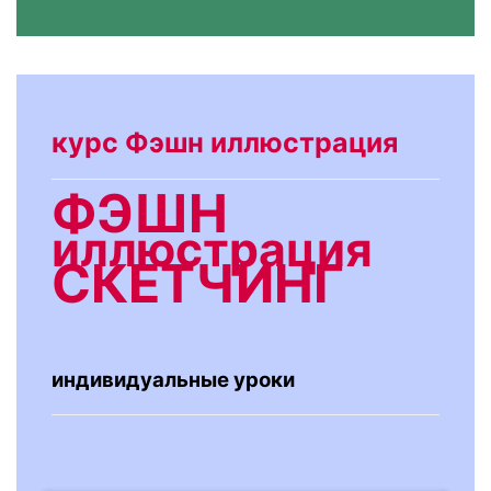
курс Фэшн иллюстрация
ФЭШН
иллюстрация
СКЕТЧИНГ
*
с 12 августа — онлайн
индивидуальные уроки