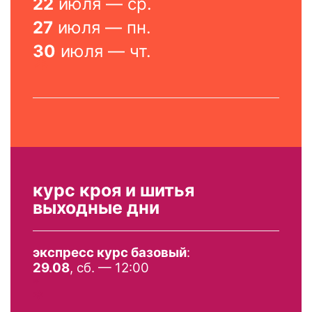
22
июля — ср.
27
июля — пн.
30
июля — чт.
*
курс кроя и шитья
выходные дни
экспресс курс базовый
:
29.08
, сб. — 12:00
*
*