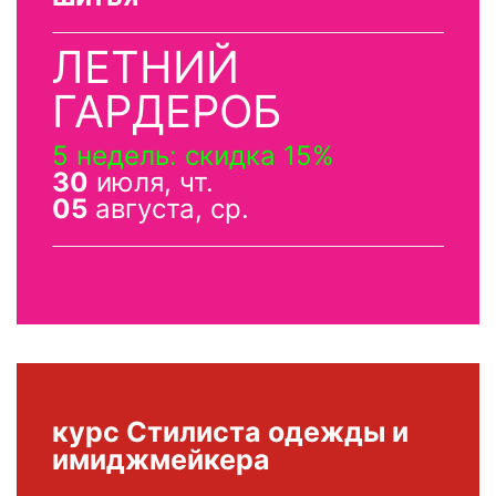
ЛЕТНИЙ
ГАРДЕРОБ
5 недель: скидка 15%
30
июля, чт.
05
августа, ср.
курс Стилиста одежды и
имиджмейкера